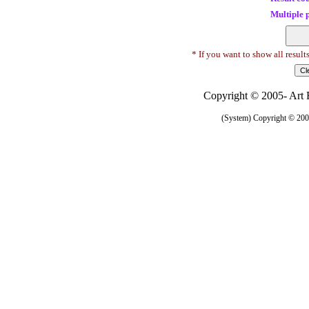
Multiple 
* If you want to show all result
Copyright © 2005- Art R
(System) Copyright © 2005