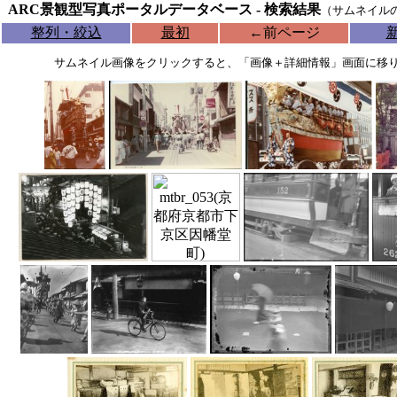
ARC景観型写真ポータルデータベース - 検索結果
（サムネイル
整列・絞込
最初
←
前ページ
サムネイル画像をクリックすると、「画像＋詳細情報」画面に移