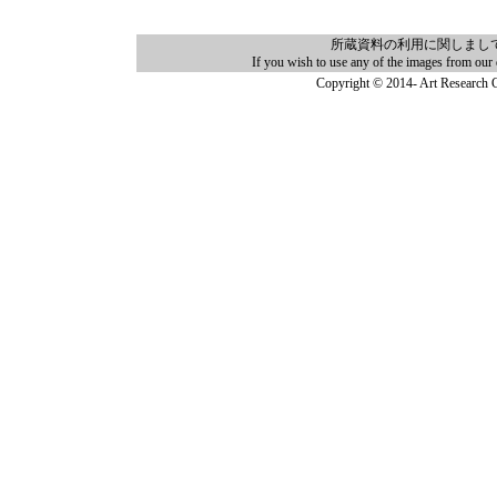
所蔵資料の利用に関しまし
If you wish to use any of the images from our 
Copyright © 2014- Art Research C