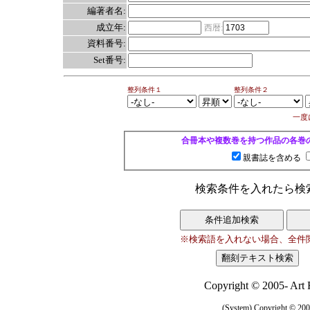
編著者名:
成立年:
西暦:
資料番号:
Set番号:
整列条件１
整列条件２
一度
合冊本や複数巻を持つ作品の各巻
親書誌を含める
検索条件を入れたら検
※検索語を入れない場合、全件
Copyright © 2005- Art R
(System) Copyright © 2005