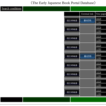
《The Early Japanese Book Portal Database》
Search conditions
External link
View page
1024
国文研検索
番付DB.
1280
1024
国文研検索
1280
1024
国文研検索
1280
1024
国文研検索
1280
1024
国文研検索
番付DB
1280
1024
国文研検索
1280
1024
国文研検索
1280
1024
国文研検索
1280
1024
国文研検索
1280