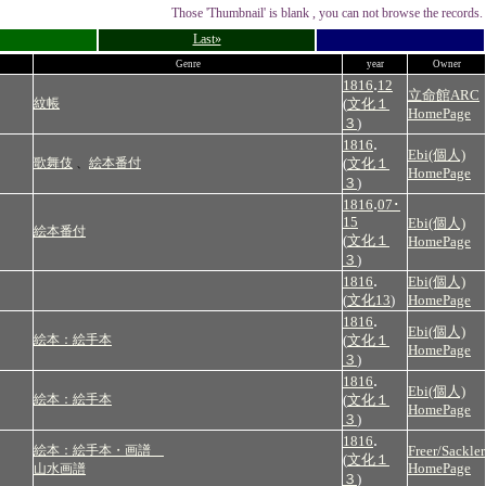
Those 'Thumbnail' is blank , you can not browse the records.
Last»
Genre
year
Owner
.
1816
12
立命館ARC
紋帳
(
文化１
HomePage
３
)
.
1816
Ebi(個人)
歌舞伎
、
絵本番付
(
文化１
HomePage
３
)
.
1816
07･
15
Ebi(個人)
絵本番付
(
文化１
HomePage
３
)
.
1816
Ebi(個人)
(
文化13
)
HomePage
.
1816
Ebi(個人)
絵本：絵手本
(
文化１
HomePage
３
)
.
1816
Ebi(個人)
絵本：絵手本
(
文化１
HomePage
３
)
.
1816
絵本：絵手本・画譜
Freer/Sackler
(
文化１
HomePage
山水画譜
３
)