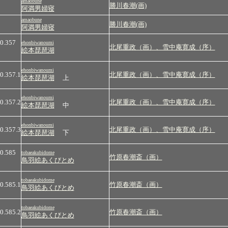
amaobune
勝川春潮(画)
阿満男婦寝
amaobune
勝川春潮(画)
阿満男婦寝
0.357
ehonbiwanoumi
北尾重政（画）、雪中庵寛成（序）
絵本琵琶湖
ehonbiwanoumi
0.357.1
北尾重政（画）、雪中庵寛成（序）
絵本琵琶湖
上
ehonbiwanoumi
0.357.2
北尾重政（画）、雪中庵寛成（序）
絵本琵琶湖
中
ehonbiwanoumi
0.357.3
北尾重政（画）、雪中庵寛成（序）
絵本琵琶湖
下
0.585
tobaeakubidome
竹原春潮斎（画）
鳥羽絵あくびとめ
tobaeakubidome
0.585.1
竹原春潮斎（画）
鳥羽絵あくびとめ
tobaeakubidome
0.585.2
竹原春潮斎（画）
鳥羽絵あくびとめ