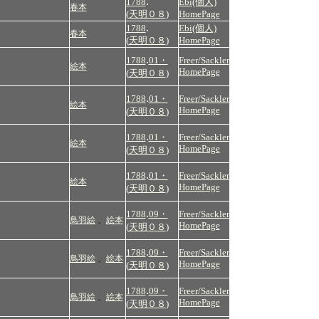
.
1788
Ebi(個人)
春本
(
天明０８
)
HomePage
.
1788
Ebi(個人)
春本
(
天明０８
)
HomePage
.
1788
01・
Freer/Sackler
絵本
HomePage
(
天明０８
)
.
1788
01・
Freer/Sackler
絵本
HomePage
(
天明０８
)
.
1788
01・
Freer/Sackler
絵本
HomePage
(
天明０８
)
.
1788
01・
Freer/Sackler
絵本
HomePage
(
天明０８
)
.
1788
09・
Freer/Sackler
鳥羽絵
、
絵本
HomePage
(
天明０８
)
.
1788
09・
Freer/Sackler
鳥羽絵
、
絵本
HomePage
(
天明０８
)
.
1788
09・
Freer/Sackler
鳥羽絵
、
絵本
HomePage
(
天明０８
)