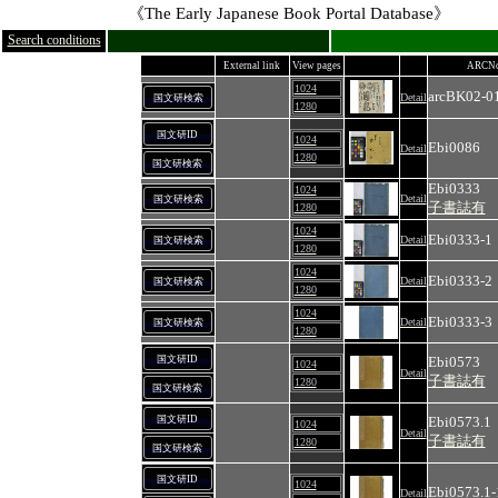
《The Early Japanese Book Portal Database》
Search conditions
External link
View pages
ARCNo
1024
arcBK02-0
Detail
国文研検索
1280
国文研ID
1024
Ebi0086
Detail
1280
国文研検索
Ebi0333
1024
Detail
国文研検索
子書誌有
1280
1024
Ebi0333-1
Detail
国文研検索
1280
1024
Ebi0333-2
Detail
国文研検索
1280
1024
Ebi0333-3
Detail
国文研検索
1280
国文研ID
Ebi0573
1024
Detail
子書誌有
1280
国文研検索
国文研ID
Ebi0573.1
1024
Detail
子書誌有
1280
国文研検索
国文研ID
1024
Ebi0573.1-
Detail