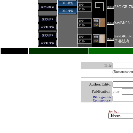
ORG閲覧
1024
FSC-GR-78
Detail
国文研検索
1280
ORG検索
国文研ID
1024
hayBK03-1
Detail
1280
国文研検索
国文研ID
hayBK03-1
1024
Detail
子書誌有
1280
国文研検索
Title
(Romanization
Author/Editor
Publication:
year:
Bibliographic
Commentary:
Sort by1