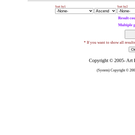
Sort by1
Sort by2
Result co
Multiple 
* If you want to show all result
Copyright © 2005- Art R
(System) Copyright © 2005