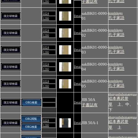
孔子家語
子書誌有
1280
sakBK01-0090-
koushikego
1024
Detail
国文研検索
孔子家語
01
1280
sakBK01-0090-
koushikego
1024
Detail
国文研検索
孔子家語
02
1280
sakBK01-0090-
koushikego
1024
Detail
国文研検索
孔子家語
03
1280
sakBK01-0090-
koushikego
1024
Detail
国文研検索
孔子家語
04
1280
sakBK01-0090-
koushikego
1024
Detail
国文研検索
孔子家語
05
1280
ehonyuubuhomaregusa
絵本勇武誉
JIB.50A
Detail
国文研検索
ORG検索
草
上、中、
子書誌有
下
ehonyuubuhomaregusa
ORG閲覧
1024
絵本勇武誉
JIB.50A-1
Detail
国文研検索
1280
草
上
ORG検索
ehonyuubuhomaregusa