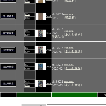
[鸚鵡石]
0018
1280
shiBK02-
oumuseki
1024
Detail
国文研検索
[鸚鵡石]
0019
1280
shiBK02-
oumuseki
1024
0020
Detail
国文研検索
[あふむせき]
1280
子書誌有
shiBK02-
oumuseki
1024
Detail
国文研検索
[あふむせき]
0020-01
1280
shiBK02-
oumuseki
1024
Detail
国文研検索
[あふむせき]
0020-02
1280
shiBK02-
oumuseki
1024
Detail
国文研検索
[あふむせき]
0020-03
1280
N