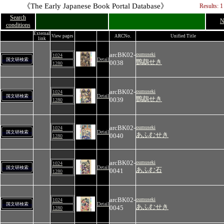
《The Early Japanese Book Portal Database》
Results: 1
Search
N
conditions
External
View pages
ARCNo.
Unified Title
link
arcBK02-
oumuseki
1024
Detail
国文研検索
鸚鵡せき
0038
1280
arcBK02-
oumuseki
1024
Detail
国文研検索
鸚鵡せき
0039
1280
arcBK02-
oumuseki
1024
Detail
国文研検索
あふむせき
0040
1280
arcBK02-
oumuseki
1024
Detail
国文研検索
あふむ石
0041
1280
arcBK02-
oumuseki
1024
Detail
国文研検索
あふむせき
0045
1280