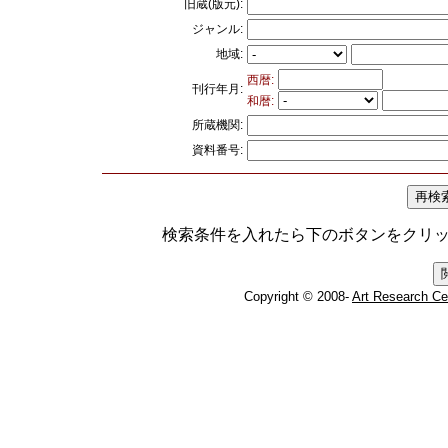
旧蔵(版元):
ジャンル:
地域:
西暦:
刊行年月:
和暦:
所蔵機関:
資料番号:
検索条件を入れたら下のボタンをクリ
Copyright © 2008-
Art Research Ce