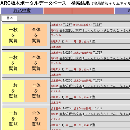
ARC板木ポータルデータベース 検索結果
（簡易情報＋サムネイ
絞込検索
基本
T1737
T1737
板木番号:
板木Group番号:
一枚
全体
春秋左氏伝校本
(
しゅんじゅうさしでんこうほん
資料名
を
を
ジャンル
閲覧
閲覧
(
)
・
B型
出版年月
年
月
反り止め
板木備考
N0264
T1737
板木番号:
板木Group番号:
一枚
全体
春秋左氏伝校本
(
しゅんじゅうさしでんこうほん
資料名
を
を
ジャンル
閲覧
閲覧
(
)
・
B型
出版年月
年
月
反り止め
板木備考
N0265
T1737
板木番号:
板木Group番号:
一枚
全体
春秋左氏伝校本
(
しゅんじゅうさしでんこうほん
資料名
を
を
ジャンル
閲覧
閲覧
(
)
・
B型
出版年月
年
月
反り止め
板木備考
N0266
T1737
板木番号:
板木Group番号:
一枚
全体
春秋左氏伝校本
(
しゅんじゅうさしでんこうほん
資料名
を
を
ジャンル
閲覧
閲覧
(
)
・
B型
出版年月
年
月
反り止め