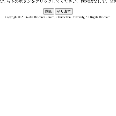
れたら下のボタンをクリックしてください。検索語なしで、全
Copyright © 2014- Art Research Center, Ritsumeikan University, All Rights Reserved.