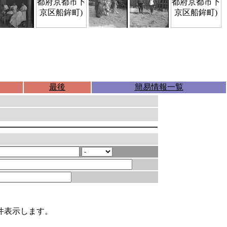
最後
簡易情報一覧
件表示します。