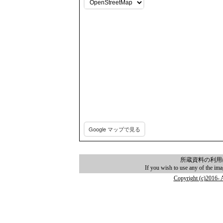
Google マップで見る
.
所蔵資料の利用
If you wish to use any of the im
Copyright (c)2016- A