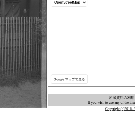
Google マップで見る
.
所蔵資料の利用
If you wish to use any of the im
Copyright (c)2016- A