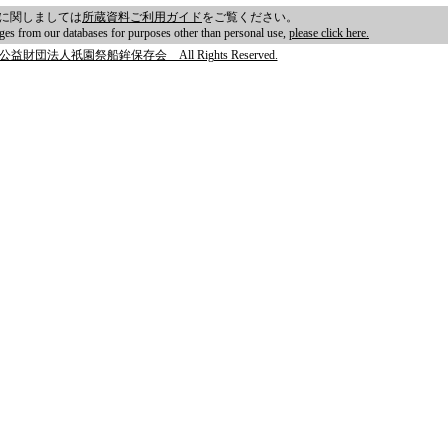
に関しましては
所蔵資料ご利用ガイド
をご覧ください。
ages from our databases for purposes other than personal use,
please click here.
 公益財団法人祇園祭船鉾保存会 All Rights Reserved.