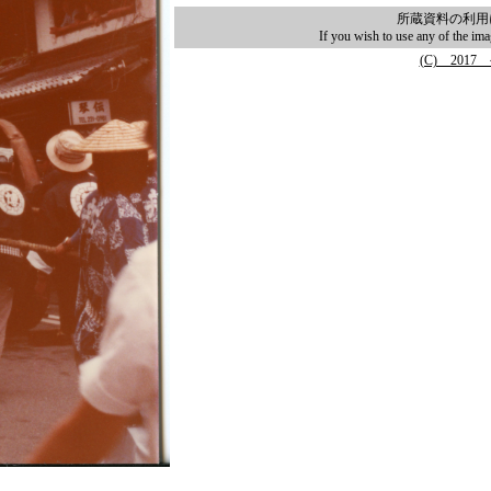
所蔵資料の利用
If you wish to use any of the im
(C) 2017