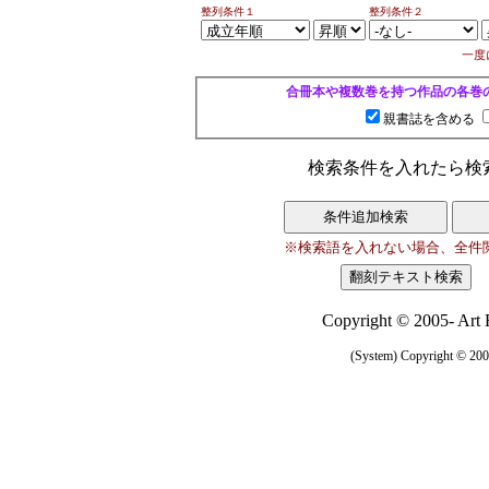
整列条件１
整列条件２
一度
合冊本や複数巻を持つ作品の各巻
親書誌を含める
検索条件を入れたら検
※検索語を入れない場合、全件
Copyright © 2005- Art R
(System) Copyright © 2005