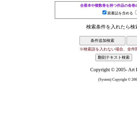
合冊本や複数巻を持つ作品の各巻
親書誌を含める
検索条件を入れたら検
※検索語を入れない場合、全件
Copyright © 2005- Art R
(System) Copyright © 2005