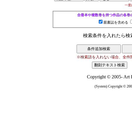
一度
合冊本や複数巻を持つ作品の各巻
親書誌を含める
検索条件を入れたら検
※検索語を入れない場合、全件
Copyright © 2005- Art R
(System) Copyright © 2005