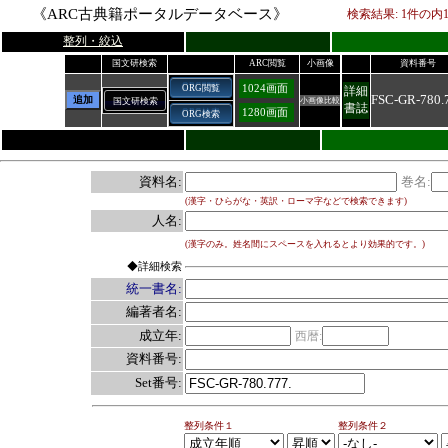
《ARC古典籍ポータルデータベース》
検索結果:
1
件の内
整列・絞込
国文研検索
ARC閲覧
小画像
資料番号
1024画面
ORG閲覧
詳細
FSC-GR-780.
追加
国文研検索
小画像比較
書誌
1280画面
ORG検索
資料名:
巻名:
(漢字・ひらがな・英訳・ローマ字などで検索できます)
人名:
(漢字のみ。姓名間にスペースを入れるとより効果的です。)
◆詳細検索
統一書名:
編著者名:
成立年:
西暦:
資料番号:
Set番号:
整列条件１
整列条件２