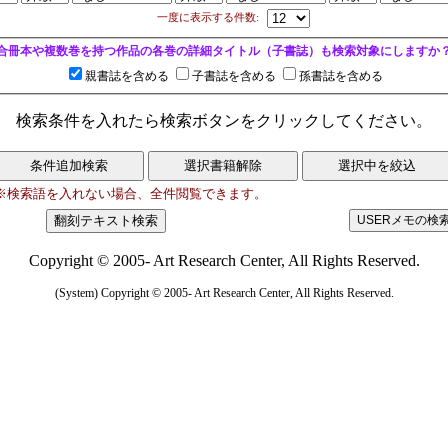
一度に表示する件数:
合冊本や複数巻を持つ作品の各巻の詳細タイトル（子書誌）も検索対象にしますか
親書誌を含める
子書誌を含める
孫書誌を含める
検索条件を入れたら検索ボタンをクリックしてください。
※検索語を入れない場合、全件閲覧できます。
Copyright © 2005- Art Research Center, All Rights Reserved.
(System) Copyright © 2005- Art Research Center, All Rights Reserved.