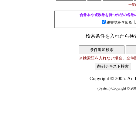
一度
合冊本や複数巻を持つ作品の各巻
親書誌を含める
検索条件を入れたら検
※検索語を入れない場合、全件
Copyright © 2005- Art R
(System) Copyright © 2005