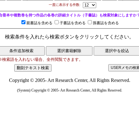
一度に表示する件数:
合冊本や複数巻を持つ作品の各巻の詳細タイトル（子書誌）も検索対象にしますか
親書誌を含める
子書誌を含める
孫書誌を含める
検索条件を入れたら検索ボタンをクリックしてください。
※検索語を入れない場合、全件閲覧できます。
Copyright © 2005- Art Research Center, All Rights Reserved.
(System) Copyright © 2005- Art Research Center, All Rights Reserved.