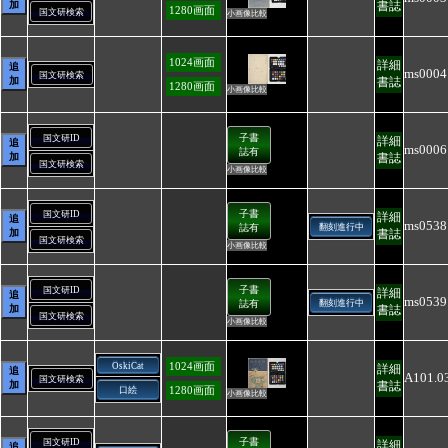
加
書誌
1280画面
国文研検索
小画像比較
1024画面
詳細
追
ms0004
国文研検索
加
書誌
1280画面
小画像比較
子書
国文研ID
詳細
追
ms0006
誌有
加
書誌
国文研検索
小画像比較
子書
国文研ID
詳細
追
ms0538
誌有
翻刻進行中
加
書誌
国文研検索
小画像比較
子書
国文研ID
詳細
追
ms0539
誌有
翻刻進行中
加
書誌
国文研検索
小画像比較
1024画面
OskiCat
詳細
追
A101.0
国文研検索
加
書誌
1280画面
口絵
小画像比較
子書
国文研ID
詳細
追