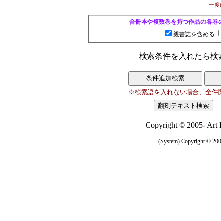
一度
合冊本や複数巻を持つ作品の各巻
親書誌を含める
検索条件を入れたら検
※検索語を入れない場合、全件
Copyright © 2005- Art R
(System) Copyright © 2005