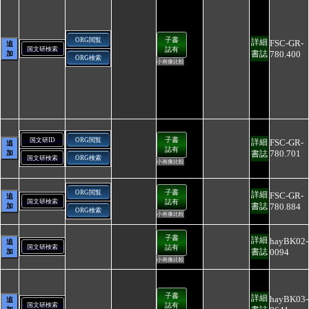
子書
ORG閲覧
詳細
FSC-GR-
追
国文研検索
誌有
780.400
書誌
加
ORG検索
小画像比較
子書
国文研ID
ORG閲覧
FSC-GR-
詳細
追
誌有
780.701
加
書誌
国文研検索
ORG検索
小画像比較
子書
ORG閲覧
詳細
FSC-GR-
追
国文研検索
誌有
780.884
書誌
加
ORG検索
小画像比較
子書
詳細
hayBK02-
追
国文研検索
誌有
0094
書誌
加
小画像比較
子書
詳細
hayBK03-
追
国文研検索
誌有