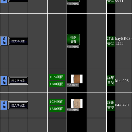
0641
書誌
加
小画像比較
複数
hayBK03-
詳細
追
国文研検索
巻有
1233
加
書誌
小画像比較
1024画面
詳細
追
kinu008
国文研検索
書誌
加
1280画面
小画像比較
1024画面
詳細
追
04-0420
国文研検索
加
書誌
1280画面
小画像比較