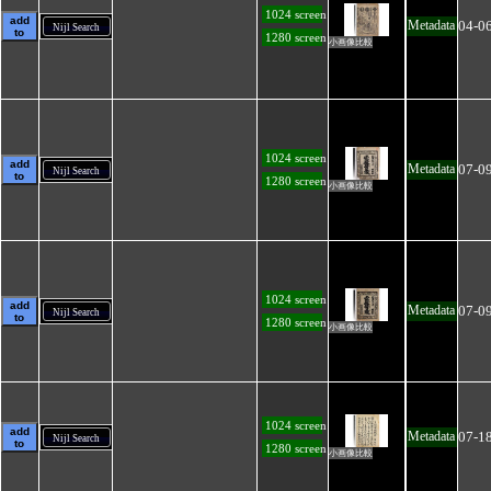
1024 screen
add
04-0
Metadata
Nijl Search
to
1280 screen
小画像比較
1024 screen
add
07-0
Metadata
Nijl Search
to
1280 screen
小画像比較
1024 screen
add
07-0
Metadata
Nijl Search
to
1280 screen
小画像比較
1024 screen
add
07-1
Metadata
Nijl Search
to
1280 screen
小画像比較