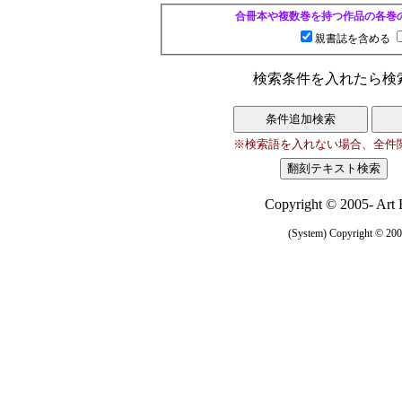
合冊本や複数巻を持つ作品の各巻
親書誌を含める
検索条件を入れたら検
※検索語を入れない場合、全件
Copyright © 2005- Art R
(System) Copyright © 2005