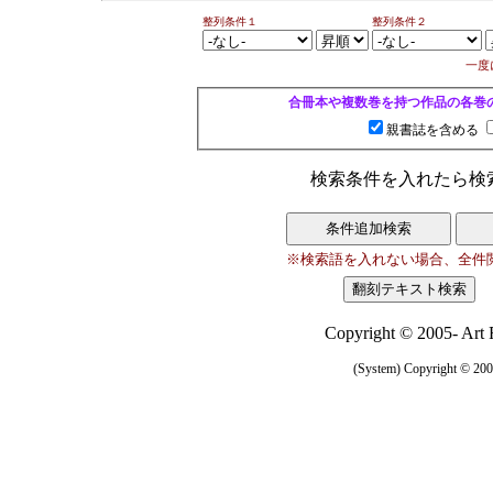
整列条件１
整列条件２
一度
合冊本や複数巻を持つ作品の各巻
親書誌を含める
検索条件を入れたら検
※検索語を入れない場合、全件
Copyright © 2005- Art R
(System) Copyright © 2005