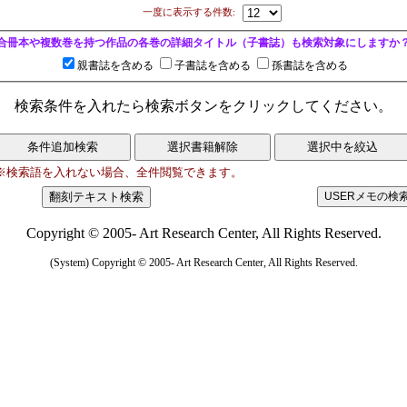
一度に表示する件数:
合冊本や複数巻を持つ作品の各巻の詳細タイトル（子書誌）も検索対象にしますか
親書誌を含める
子書誌を含める
孫書誌を含める
検索条件を入れたら検索ボタンをクリックしてください。
※検索語を入れない場合、全件閲覧できます。
Copyright © 2005- Art Research Center, All Rights Reserved.
(System) Copyright © 2005- Art Research Center, All Rights Reserved.