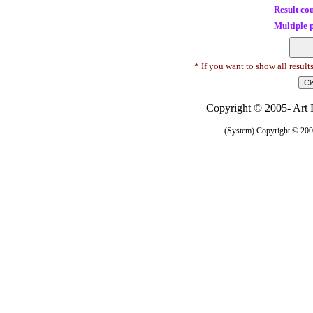
Result co
Multiple 
* If you want to show all result
Copyright © 2005- Art R
(System) Copyright © 2005