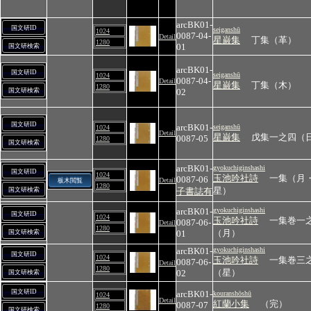
arcBK01-
国文研ID
seiganshū
1024
0087-04-
Detail
星巌集
丁集（革）
1280
01
国文研検索
arcBK01-
国文研ID
seiganshū
1024
0087-04-
Detail
星巌集
丁集（木）
1280
国文研検索
02
国文研ID
arcBK01-
seiganshū
1024
Detail
星巌集
戊集一之四（
0087-05
1280
国文研検索
arcBK01-
gyokuchiginshashi
国文研ID
1024
玉池吟社詩
一集（月
0087-06
Detail
板木閲覧
1280
星）
国文研検索
子書誌有
arcBK01-
gyokuchiginshashi
国文研ID
1024
玉池吟社詩
一集巻一
0087-06-
Detail
1280
（月）
国文研検索
01
arcBK01-
gyokuchiginshashi
国文研ID
1024
玉池吟社詩
一集巻三
0087-06-
Detail
1280
（星）
02
国文研検索
国文研ID
arcBK01-
kouranshōshū
1024
Detail
紅蘭小集
（完）
0087-07
1280
国文研検索