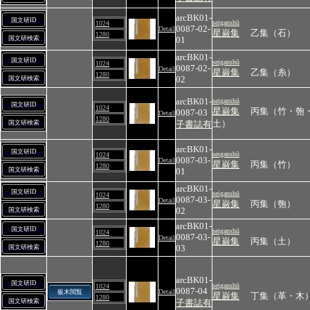
arcBK01-
国文研ID
seiganshū
1024
0087-02-
Detail
星巌集
乙集（石）
1280
国文研検索
01
arcBK01-
国文研ID
seiganshū
1024
0087-02-
Detail
星巌集
乙集（糸）
1280
02
国文研検索
arcBK01-
seiganshū
国文研ID
1024
星巌集
丙集（竹・匏
0087-03
Detail
1280
土）
国文研検索
子書誌有
arcBK01-
国文研ID
seiganshū
1024
0087-03-
Detail
星巌集
丙集（竹）
1280
国文研検索
01
arcBK01-
国文研ID
seiganshū
1024
0087-03-
Detail
星巌集
丙集（匏）
1280
02
国文研検索
arcBK01-
国文研ID
seiganshū
1024
0087-03-
Detail
星巌集
丙集（土）
1280
03
国文研検索
arcBK01-
国文研ID
seiganshū
1024
0087-04
Detail
板木閲覧
星巌集
丁集（革・木
1280
国文研検索
子書誌有