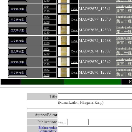
1280
shuukojisshu
1024
MAOV2678_12541
Detail
国文研検索
集古十種
1280
shuukojisshu
1024
MAOV2677_12540
Detail
国文研検索
集古十種
1280
shuukojisshu
1024
MAOV2676_12539
Detail
国文研検索
集古十種
1280
shuukojisshu
1024
MAOV2675_12538
Detail
国文研検索
集古十種
1280
shuukojisshu
1024
MAOV2674_12537
Detail
国文研検索
集古十種
1280
shuukojisshu
1024
MAOV2679_12542
Detail
国文研検索
集古十種
1280
shuukojisshu
1024
MAOV2670_12532
Detail
国文研検索
集古十種
1280
N
Title
(Romanization, Hiragana, Kanji)
Author/Editor
Publication:
year:
Bibliographic
Commentary: