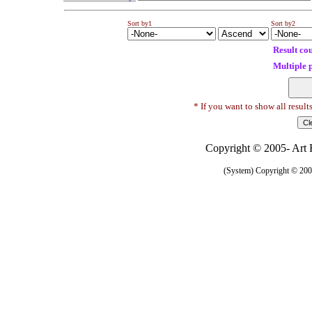
Sort by1
Sort by2
Result co
Multiple 
* If you want to show all result
Copyright © 2005- Art R
(System) Copyright © 2005