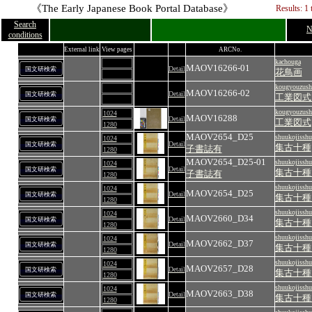
《The Early Japanese Book Portal Database》
Results: 1 
Search
N
conditions
External link
View pages
ARCNo.
kachouga
MAOV16266-01
Detail
国文研検索
花鳥画
kougyouzush
MAOV16266-02
Detail
国文研検索
工業図式
kougyouzush
1024
MAOV16288
Detail
国文研検索
工業図式
1280
MAOV2654_D25
shuukojisshu
1024
Detail
国文研検索
集古十種
子書誌有
1280
MAOV2654_D25-01
shuukojisshu
1024
Detail
国文研検索
集古十種
子書誌有
1280
shuukojisshu
1024
MAOV2654_D25
Detail
国文研検索
集古十種
1280
shuukojisshu
1024
MAOV2660_D34
Detail
国文研検索
集古十種
1280
shuukojisshu
1024
MAOV2662_D37
Detail
国文研検索
集古十種
1280
shuukojisshu
1024
MAOV2657_D28
Detail
国文研検索
集古十種
1280
shuukojisshu
1024
MAOV2663_D38
Detail
国文研検索
集古十種
1280