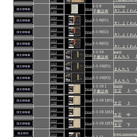
1280
1-1-9
taishokan
1024
Detail
国文研検索
大しよくわ
子書誌有
1280
1024
1-1-9(01)
Detail
国文研検索
大しよくわ
1280
1024
1-1-9(02)
Detail
国文研検索
大しよくわ
1280
1024
1-1-9(03)
Detail
国文研検索
大しよくわ
1280
1-1-10
manjū
1024
Detail
国文研検索
まんちう
子書誌有
1280
1024
1-1-10(01)
Detail
国文研検索
まんちう
1280
1024
1-1-10(02)
Detail
国文研検索
まんちう
1280
1-1-10.1
bunshō
1024
Detail
国文研検索
文正
上・
子書誌有
1280
1024
1-1-10.1(01)
Detail
国文研検索
文正
上
1280
1024
1-1-10.1(02)
Detail
国文研検索
文正
中
1280
bunshō
1024
1-1-10.1(03)
Detail
国文研検索
文正
下
1280
国文研ID
kyōgō isemonogata
1024
1-1-11