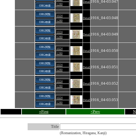
1916_04-03.047
Detail
1280
ORG検索
ORG閲覧
1024
1916_04-03.048
Detail
1280
ORG検索
ORG閲覧
1024
1916_04-03.049
Detail
1280
ORG検索
ORG閲覧
1024
1916_04-03.050
Detail
1280
ORG検索
ORG閲覧
1024
1916_04-03.051
Detail
1280
ORG検索
ORG閲覧
1024
1916_04-03.052
Detail
1280
ORG検索
ORG閲覧
1024
1916_04-03.053
Detail
1280
ORG検索
«First
<Prev
N
Title
(Romanization, Hiragana, Kanji)