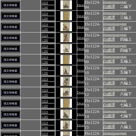
Ebi1224-
shiranuimonogatari
1024
Detail
国文研検索
白縫譚
二編下
04
1280
Ebi1224-
shiranuimonogatari
1024
Detail
国文研検索
白縫譚
三編上
05
1280
Ebi1224-
shiranuimonogatari
1024
Detail
国文研検索
白縫譚
三編下
06
1280
Ebi1224-
shiranuimonogatari
1024
Detail
国文研検索
白縫譚
四編上
07
1280
Ebi1224-
shiranuimonogatari
1024
Detail
国文研検索
白縫譚
四編下
08
1280
Ebi1224-
shiranuimonogatari
1024
Detail
国文研検索
白縫譚
五編上
09
1280
Ebi1224-
shiranuimonogatari
1024
Detail
国文研検索
白縫譚
五編下
10
1280
Ebi1224-
shiranuimonogatari
1024
Detail
国文研検索
白縫譚
六編上
11
1280
Ebi1224-
shiranuimonogatari
1024
Detail
国文研検索
白縫譚
六編下
12
1280
Ebi1224-
shiranuimonogatari
1024
Detail
国文研検索
白縫譚
七編上
13
1280
Ebi1224-
shiranuimonogatari
1024
Detail
国文研検索
白縫譚
七編下
14
1280
Ebi1224-
shiranuimonogatari
1024
Detail
国文研検索
白縫譚
八編上
15
1280
Ebi1224-
shiranuimonogatari
1024