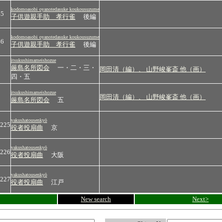
kodomoasobi oyanotedasuke koukousuzume
45
子供遊親手助 孝行雀
後編
kodomoasobi oyanotedasuke koukousuzume
46
子供遊親手助 孝行雀
後編
itsukushimameishozue
厳島名所図会
一・二・三・
岡田清（編）、 山野峻峯斎 他（画）
四・五
itsukushimameishozue
岡田清（編）、 山野峻峯斎 他（画）
厳島名所図会
五
yakushatousenkyō
4225
役者投扇曲
京
yakushatousenkyō
4226
役者投扇曲
大阪
yakushatousenkyō
4227
役者投扇曲
江戸
New search
Next>