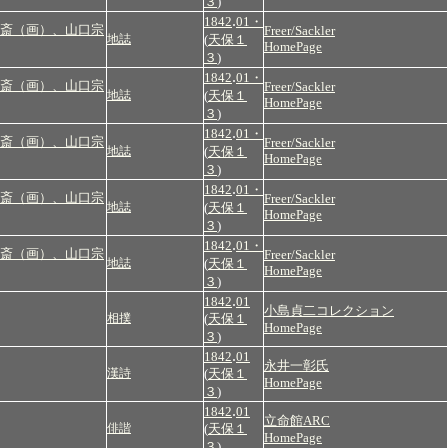
３
)
.
1842
01・
斎（画）、山口宗
Freer/Sackler
地誌
(
天保１
HomePage
３
)
.
1842
01・
斎（画）、山口宗
Freer/Sackler
地誌
(
天保１
HomePage
３
)
.
1842
01・
斎（画）、山口宗
Freer/Sackler
地誌
(
天保１
HomePage
３
)
.
1842
01・
斎（画）、山口宗
Freer/Sackler
地誌
(
天保１
HomePage
３
)
.
1842
01・
斎（画）、山口宗
Freer/Sackler
地誌
(
天保１
HomePage
３
)
.
1842
01
小島貞二コレクション
相撲
(
天保１
HomePage
３
)
.
1842
01
永井一彰氏
漢詩
(
天保１
HomePage
３
)
.
1842
01
立命館ARC
俳諧
(
天保１
HomePage
３
)