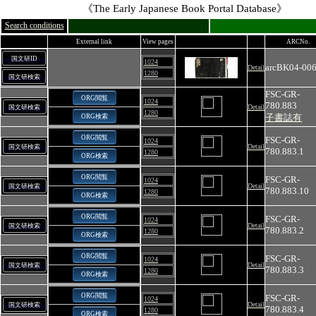
《The Early Japanese Book Portal Database》
Search conditions
External link
View pages
ARCNo.
国文研ID
1024
arcBK04-00
Detail
1280
国文研検索
FSC-GR-
ORG閲覧
1024
780.883
Detail
国文研検索
1280
子書誌有
ORG検索
ORG閲覧
FSC-GR-
1024
Detail
国文研検索
780.883.1
1280
ORG検索
ORG閲覧
FSC-GR-
1024
Detail
国文研検索
780.883.10
1280
ORG検索
ORG閲覧
FSC-GR-
1024
Detail
国文研検索
780.883.2
1280
ORG検索
ORG閲覧
FSC-GR-
1024
Detail
国文研検索
780.883.3
1280
ORG検索
ORG閲覧
FSC-GR-
1024
Detail
国文研検索
780.883.4
1280
ORG検索