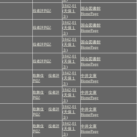
.
1842
01
国会図書館
役者評判記
(
天保１
HomePage
３
)
.
1842
01
国会図書館
役者評判記
(
天保１
HomePage
３
)
.
1842
01
国会図書館
役者評判記
(
天保１
HomePage
３
)
.
1842
01
国会図書館
役者評判記
(
天保１
HomePage
３
)
.
1842
01
歌舞伎
、
役者評
中井文庫
(
天保１
判記
HomePage
３
)
.
1842
01
歌舞伎
、
役者評
中井文庫
(
天保１
判記
HomePage
３
)
.
1842
01
歌舞伎
、
役者評
中井文庫
(
天保１
判記
HomePage
３
)
.
1842
01
歌舞伎
、
役者評
中井文庫
(
天保１
判記
HomePage
３
)