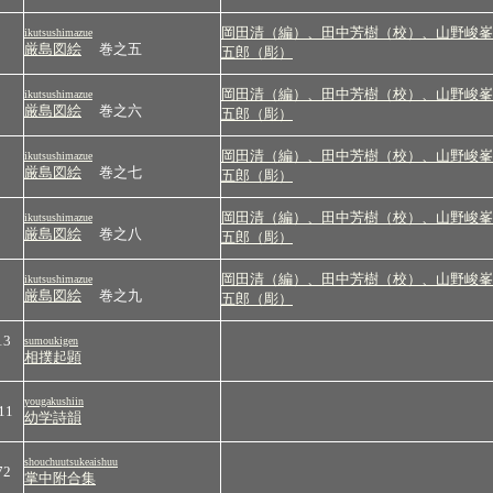
岡田清（編）、田中芳樹（校）、山野峻峯
ikutsushimazue
厳島図絵
巻之五
五郎（彫）
岡田清（編）、田中芳樹（校）、山野峻峯
ikutsushimazue
厳島図絵
巻之六
五郎（彫）
岡田清（編）、田中芳樹（校）、山野峻峯
ikutsushimazue
厳島図絵
巻之七
五郎（彫）
岡田清（編）、田中芳樹（校）、山野峻峯
ikutsushimazue
厳島図絵
巻之八
五郎（彫）
岡田清（編）、田中芳樹（校）、山野峻峯
ikutsushimazue
厳島図絵
巻之九
五郎（彫）
13
sumoukigen
相撲起顕
yougakushiin
11
幼学詩韻
shouchuutsukeaishuu
72
掌中附合集