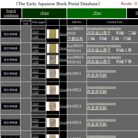
《The Early Japanese Book Portal Database》
Results: 31
Search
«First
<Prev
N
conditions
External
View pages
ARCNo.
Unified Title
link
hayBK03-
atsuraezometooyamakanoko
1024
誂染遠山鹿子
初編・二編
0959
Detail
国文研検索
1280
三編・四編・五編・六編
子書誌有
hayBK03-
atsuraezometooyamakanoko
1024
Detail
国文研検索
誂染遠山鹿子
初編上冊
0959-01
1280
hayBK03-
atsuraezometooyamakanoko
1024
Detail
国文研検索
誂染遠山鹿子
初編下冊
0959-02
1280
ironaoshikatanomousen
1024
04-0051
Detail
国文研検索
色直肩毛氈
1280
ironaoshikatanomousen
1024
04-0052
Detail
国文研検索
色直肩毛氈
1280
ironaoshikatanomousen
1024
04-0053
Detail
国文研検索
色直肩毛氈
1280
ironaoshikatanomousen
1024
04-0054
Detail
国文研検索
色直肩毛氈
1280
ironaoshikatanomousen
1024