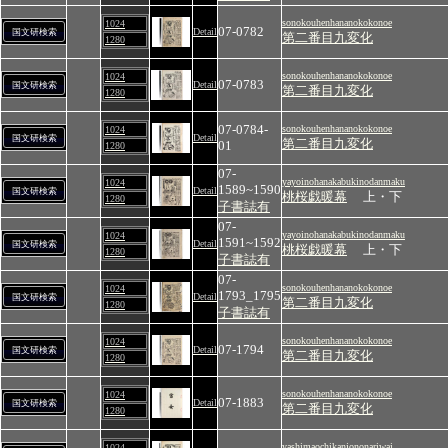
sonokouhenhananokokonoe
1024
07-0782
Detail
国文研検索
第二番目九変化
1280
sonokouhenhananokokonoe
1024
07-0783
Detail
国文研検索
第二番目九変化
1280
07-0784-
sonokouhenhananokokonoe
1024
Detail
国文研検索
第二番目九変化
01
1280
07-
yayoinohanakabukinodanmaku
1024
1589~1590
Detail
国文研検索
桃桜戯暖幕
上・下
1280
子書誌有
07-
yayoinohanakabukinodanmaku
1024
1591~1592
Detail
国文研検索
桃桜戯暖幕
上・下
1280
子書誌有
07-
sonokouhenhananokokonoe
1024
1793_1795
Detail
国文研検索
第二番目九変化
1280
子書誌有
sonokouhenhananokokonoe
1024
07-1794
Detail
国文研検索
第二番目九変化
1280
sonokouhenhananokokonoe
1024
07-1883
Detail
国文研検索
第二番目九変化
1280
yashimaochikanjononariwai
1024