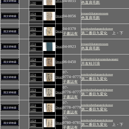
04-0055
Detail
国文研検索
色直肩毛氈
1280
ironaoshikatanomousen
1024
04-0056
Detail
国文研検索
色直肩毛氈
1280
04-0379
sonokouhenhananokokonoe
1024
Detail
国文研検索
第二番目九変化
上・下
子書誌有
1280
ironaoshikatanomousen
1024
04-0923
Detail
国文研検索
色直肩毛氈
1280
tsukinotomokatsuranokawanami
1024
06-0450
Detail
国文研検索
月友桂川浪
1280
07-
sonokouhenhananokokonoe
1024
0774~0775
Detail
国文研検索
第二番目九変化
1280
子書誌有
07-
sonokouhenhananokokonoe
1024
0776~0777
Detail
国文研検索
第二番目九変化
1280
子書誌有
07-
sonokouhenhananokokonoe
1024
0778~0779
Detail
国文研検索
第二番目九変化
1280
子書誌有
07-
sonokouhenhananokokonoe
1024
0780~0781
Detail
国文研検索
第二番目九変化
上・下
1280
子書誌有