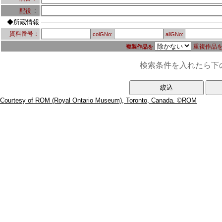
：
配役
◆所蔵情報
資料番号：
colGNo:
allGNo:
重複作品
複製作品を
検索条件を入れたら下
Courtesy of ROM (Royal Ontario Museum), Toronto, Canada. ©ROM