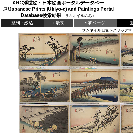
ARC浮世絵・日本絵画ポータルデータベー
ス/Japanese Prints (Ukiyo-e) and Paintings Portal
Database検索結果
（サムネイルのみ）
整列・絞込
«最初
<前ページ
サムネイル画像をクリックす