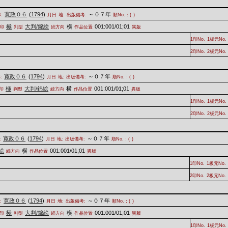
寛政０６
(
1794
)
～０７年
:
月日
地:
出版備考:
順No.：(
)
極
大判/錦絵
横
001:001/01;01
印
判型
続方向
作品位置
異版
1印No.
1板元No.
2印No.
2板元No.
寛政０６
(
1794
)
～０７年
:
月日
地:
出版備考:
順No.：(
)
極
大判/錦絵
横
001:001/01;01
印
判型
続方向
作品位置
異版
1印No.
1板元No.
2印No.
2板元No.
寛政０６
(
1794
)
～０７年
:
月日
地:
出版備考:
順No.：(
)
絵
横
001:001/01;01
続方向
作品位置
異版
1印No.
1板元No.
2印No.
2板元No.
寛政０６
(
1794
)
～０７年
:
月日
地:
出版備考:
順No.：(
)
極
大判/錦絵
横
001:001/01;01
印
判型
続方向
作品位置
異版
1印No.
1板元No.