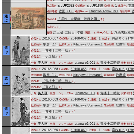
arcUP2822
arcUP1158
1
寛
作品No.
CoGNo.
Co重複:
出版年:
豊国〈1〉
Utagawa Toyokuni:1
絵師略称
絵師Roma
落款印章
選
「浮絵 忠臣蔵二段目之図」
作品名1
(
)
ぶ
作品名2
(
)
忠臣蔵
二段目
浮絵
浮絵忠臣蔵(
分類
画題
シリーズNo.
名
Z0168-057
Z0168-057
1
寛政０６
(
179
作品No.
CoGNo.
Co重複:
出版年:
歌麿〈1〉
Kitagawa Utamaro:1
歌麿筆
絵師略称
絵師Roma
落款印章
彫師
選
「青楼十二時 続」
作品名1
(
)
ぶ
「子之刻」
作品名2
(
)
美人画
utamaro1-001
青楼十二時続
分類
画題
シリーズNo.
名
資料部門
Z0168-058
Z0168-058
1
寛政０６
(
179
作品No.
CoGNo.
Co重複:
出版年:
歌麿〈1〉
Kitagawa Utamaro:1
歌麿筆
絵師略称
絵師Roma
落款印章
彫師
選
「青楼十二時 続」
作品名1
(
)
ぶ
「寅之刻」
作品名2
(
)
美人画
utamaro1-001
青楼十二時続
分類
画題
シリーズNo.
名
資料部門
Z0168-059
Z0168-059
1
寛政０６
(
179
作品No.
CoGNo.
Co重複:
出版年:
歌麿〈1〉
Kitagawa Utamaro:1
歌麿筆
絵師略称
絵師Roma
落款印章
彫師
選
「青楼十二時 続」
作品名1
(
)
ぶ
「卯之刻」
作品名2
(
)
美人画
utamaro1-001
青楼十二時続
分類
画題
シリーズNo.
名
資料部門
Z0168-060
Z0168-060
1
寛政０６
(
179
作品No.
CoGNo.
Co重複:
出版年: