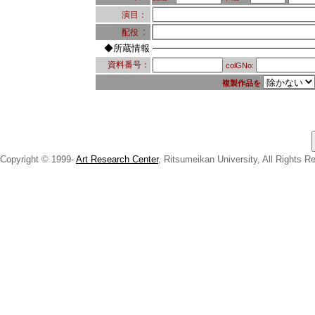
演目：
：
配役
◆所蔵情報
資料番号：
colGNo:
複製作品を
Copyright © 1999-
Art Research Center
, Ritsumeikan University, All Rights R