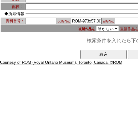
：
配役
◆所蔵情報
資料番号：
colGNo:
allGNo:
重複作品
複製作品を
検索条件を入れたら下
Courtesy of ROM (Royal Ontario Museum), Toronto, Canada. ©ROM