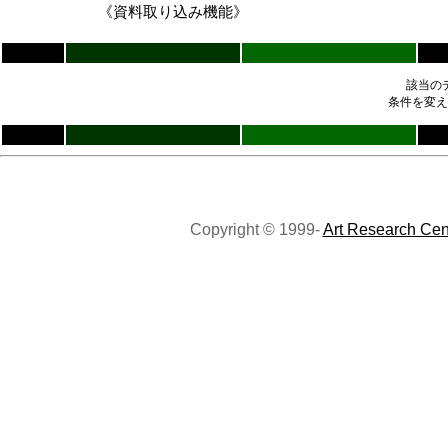
《資料取り込み機能》
該当の
条件を変え
Copyright © 1999-
Art Research Cen