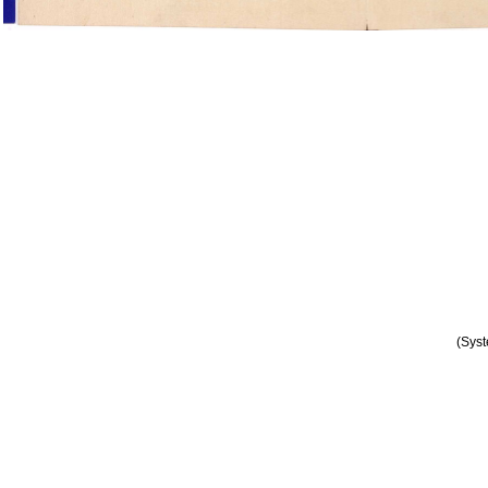
(Syst