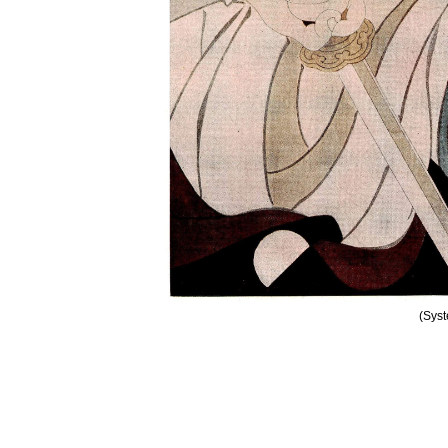
(Syst