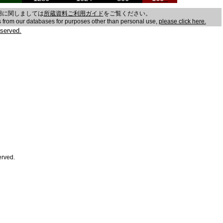
用に関しましては
所蔵資料ご利用ガイド
をご覧ください。
es from our databases for purposes other than personal use,
please click here.
served.
erved.