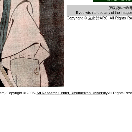
所蔵資料の利
If you wish to use any of the imag
Copyright © 立命館ARC. All Rights Re
em) Copyright © 2005-
Art Research Center, Ritsumeikan University
All Rights Res