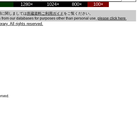
1280×
1024×
800×
100×
用に関しましては
所蔵資料ご利用ガイド
をご覧ください。
es from our databases for purposes other than personal use,
please click here.
ary. All rights reserved.
erved.