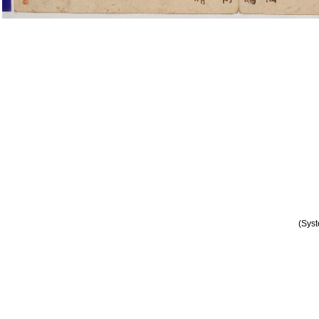
(Syst