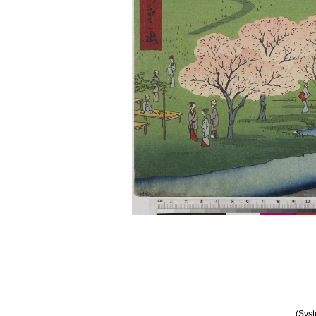
(Syst