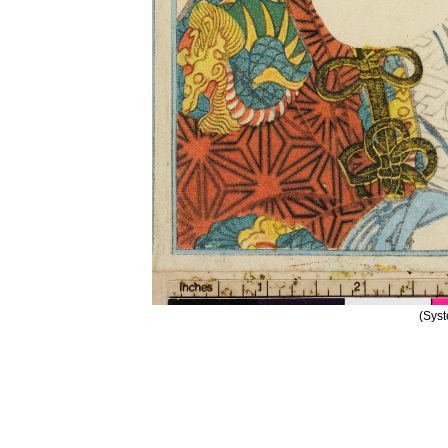
(Syst