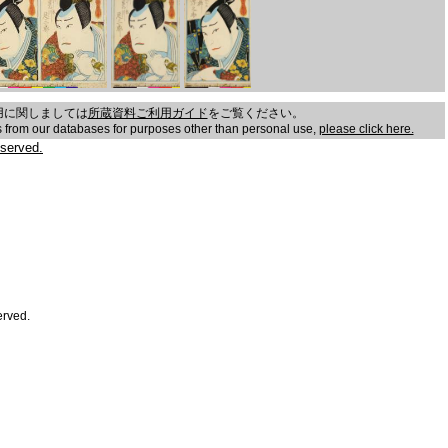
用に関しましては
所蔵資料ご利用ガイド
をご覧ください。
es from our databases for purposes other than personal use,
please click here.
served.
erved.