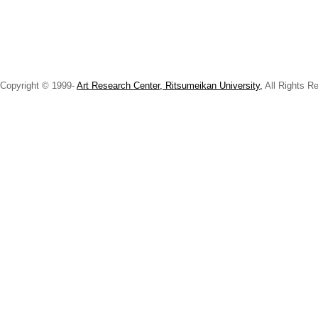
Copyright © 1999-
Art Research Center, Ritsumeikan University,
All Rights R