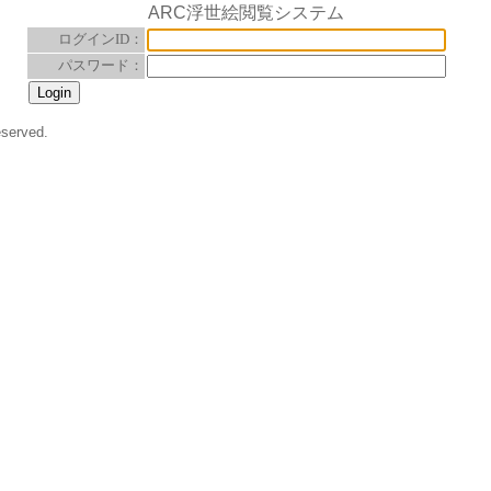
ARC浮世絵閲覧システム
ログインID：
パスワード：
eserved.