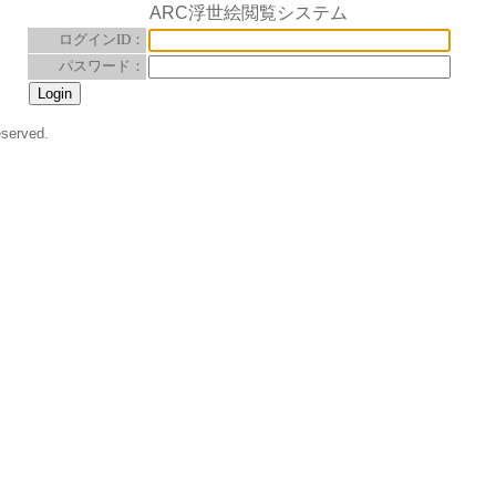
ARC浮世絵閲覧システム
ログインID：
パスワード：
eserved.