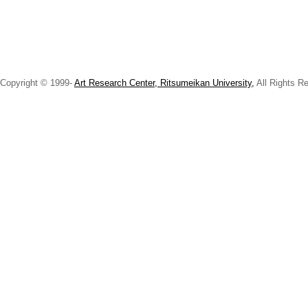
Copyright © 1999-
Art Research Center, Ritsumeikan University,
All Rights R