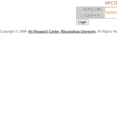
ARC
ログインID：
パスワード：
Copyright © 1999-
Art Research Center, Ritsumeikan University,
All Rights R