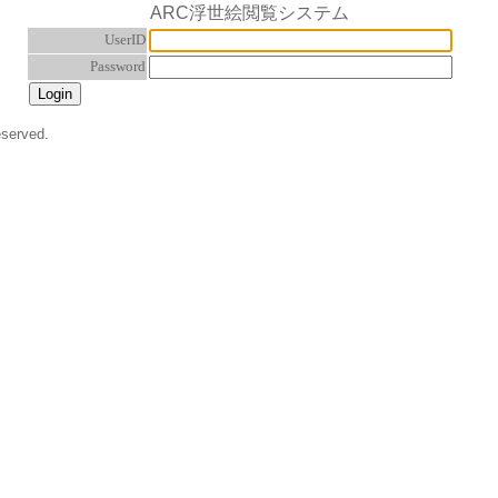
ARC浮世絵閲覧システム
UserID
Password
eserved.